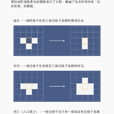
實粉絲對遊戲產生的圖案進行了分類，彙編了包含所有特殊「生
命形態」的圖鑑。
誕生：一個死格子在有三個活格子為鄰時獲得生命。
存活：一個活格子在有兩至三個活格子為鄰時存活。
死亡（人口過少）：一個活格子在只有一個或沒有活格子為鄰