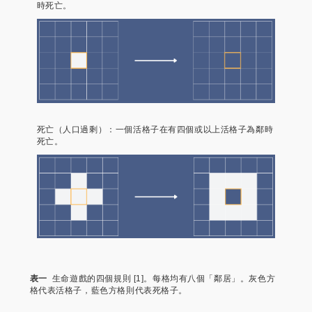
時死亡。
死亡（人口過剩）：一個活格子在有四個或以上活格子為鄰時
死亡。
表一
生命遊戲的四個規則 [1]。每格均有八個「鄰居」。灰色方
格代表活格子，藍色方格則代表死格子。