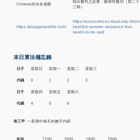
唸出數列之必要：聽射性數列（第二十
Conway的生命遊戲
三期）
https://sciencefocus.hkust.edu.hk/zh
https://playgameoflife.com/
hant/the-number-sequence-that-
needs-to-be-said
末日算法備忘錄
日子
星期日
星期一
星期二
星期三
代碼
0
1
2
3
日子
星期四
星期五
星期六
代碼
4
5
6
表三甲
一星期中每天的數字代碼
年份
1700
1800
1900
2000