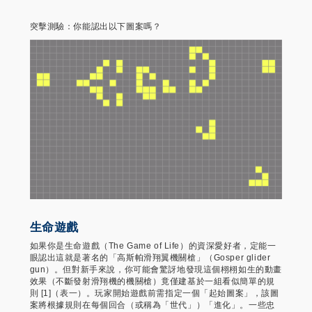
突擊測驗：你能認出以下圖案嗎？
生命遊戲
如果你是生命遊戲（The Game of Life）的資深愛好者，定能一
眼認出這就是著名的「高斯帕滑翔翼機關槍」（Gosper glider
gun）。但對新手來說，你可能會驚訝地發現這個栩栩如生的動畫
效果（不斷發射滑翔機的機關槍）竟僅建基於一組看似簡單的規
則 [1]（表一）。玩家開始遊戲前需指定一個「起始圖案」，該圖
案將根據規則在每個回合（或稱為「世代」）「進化」。一些忠